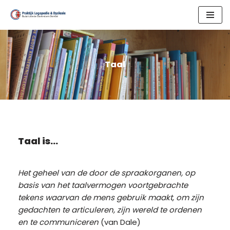
Skip
to
content
Taal
Taal is…
Het geheel van de door de spraakorganen, op
basis van het taalvermogen voortgebrachte
tekens waarvan de mens gebruik maakt, om zijn
gedachten te articuleren, zijn wereld te ordenen
en te communiceren
(van Dale)