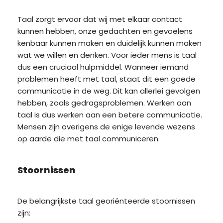
Taal zorgt ervoor dat wij met elkaar contact
kunnen hebben, onze gedachten en gevoelens
kenbaar kunnen maken en duidelijk kunnen maken
wat we willen en denken. Voor ieder mens is taal
dus een cruciaal hulpmiddel. Wanneer iemand
problemen heeft met taal, staat dit een goede
communicatie in de weg. Dit kan allerlei gevolgen
hebben, zoals gedragsproblemen. Werken aan
taal is dus werken aan een betere communicatie.
Mensen zijn overigens de enige levende wezens
op aarde die met taal communiceren.
Stoornissen
De belangrijkste taal georiënteerde stoornissen
zijn: