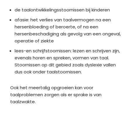
de taalontwikkelingsstoornissen bij kinderen
afasie: het verlies van taalvermogen na een
hersenbloeding of beroerte, of na een
hersenbeschadiging als gevolg van een ongeval,
operatie of ziekte
lees-en schrijfstoornissen: lezen en schrijven zijn,
evenals horen en spreken, vormen van taal.
Stoornissen op dit gebied zoals dyslexie vallen
dus ook onder taalstoornissen.
Ook het meertalig opgroeien kan voor
taalproblemen zorgen als er sprake is van
taalzwakte.