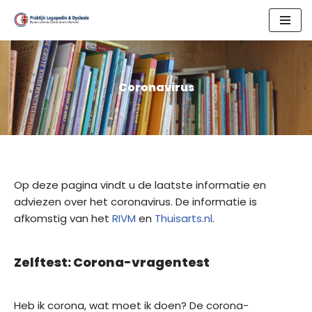
Skip
to
content
Coronavirus
Op deze pagina vindt u de laatste informatie en
adviezen over het coronavirus. De informatie is
afkomstig van het
RIVM
en
Thuisarts.nl
.
Zelftest: Corona-vragentest
Heb ik corona, wat moet ik doen? De corona-