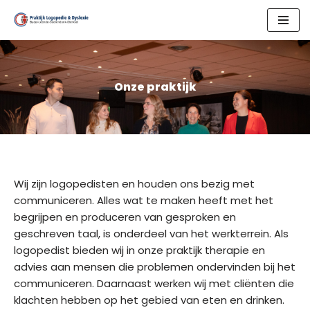
Skip
to
content
Onze praktijk
Wij zijn logopedisten en houden ons bezig met
communiceren. Alles wat te maken heeft met het
begrijpen en produceren van gesproken en
geschreven taal, is onderdeel van het werkterrein. Als
logopedist bieden wij in onze praktijk therapie en
advies aan mensen die problemen ondervinden bij het
communiceren. Daarnaast werken wij met cliënten die
klachten hebben op het gebied van eten en drinken.