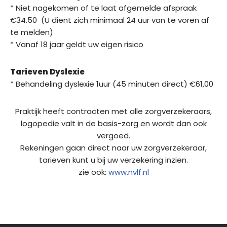
* Niet nagekomen of te laat afgemelde afspraak
€34.50 (U dient zich minimaal 24 uur van te voren af
te melden)
* Vanaf 18 jaar geldt uw eigen risico
Tarieven Dyslexie
* Behandeling dyslexie 1uur (45 minuten direct)
€
61,00
Praktijk heeft contracten met alle zorgverzekeraars,
logopedie valt in de basis-zorg en wordt dan ook
vergoed.
Rekeningen gaan direct naar uw zorgverzekeraar,
tarieven kunt u bij uw verzekering inzien.
zie ook:
www.nvlf.nl