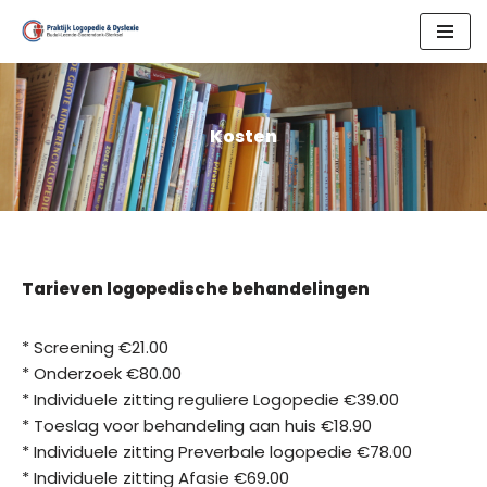
Skip
to
content
Kosten
Tarieven logopedische behandelingen
* Screening €21.00
* Onderzoek €80.00
* Individuele zitting reguliere Logopedie €39.00
* Toeslag voor behandeling aan huis €18.90
* Individuele zitting Preverbale logopedie €78.00
* Individuele zitting Afasie €69.00