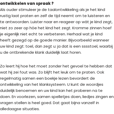
ontwikkelen van spraak ?
Als ouder stimuleer je de taalontwikkeling als je het kind
rustig laat praten en zelf de tijd neemt om te luisteren en
te antwoorden. Luister naar en reageer op wát je kind zegt,
niet zo zeer op hóe het kind het zegt. Kromme zinnen hoef
je eigenlijk niet echt te verbeteren. Herhaal wat je kind
heeft gezegd op de goede manier. Bijvoorbeeld wanneer
uw kind zegt: toel, dan zegt u: ja dat is een sssstoel, waarbij
u de ontbrekende klank duidelijk laat horen.
Zo leert hij hoe het moet zonder het gevoel te hebben dat
wat hij zei fout was. Zo blijft het leuk om te praten. Ook
regelmatig samen een boekje lezen bevordert de
ontwikkeling van het klanksysteem. U kunt de woordjes
duidelijk benoemen en uw kind kan het proberen na te
doen. En voorlezen, samen spelletjes doen, liedjes zingen en
vragen stellen is heel goed. Dat gaat bijna vanzelf in
alledaagse situaties.