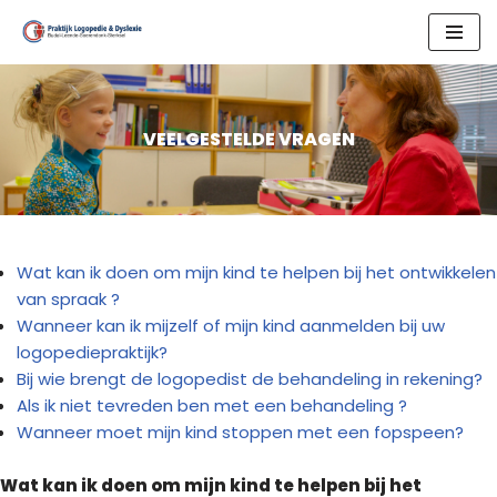
Skip
to
content
VEELGESTELDE VRAGEN
Wat kan ik doen om mijn kind te helpen bij het ontwikkelen
van spraak ?
Wanneer kan ik mijzelf of mijn kind aanmelden bij uw
logopediepraktijk?
Bij wie brengt de logopedist de behandeling in rekening?
Als ik niet tevreden ben met een behandeling ?
Wanneer moet mijn kind stoppen met een fopspeen?
Wat kan ik doen om mijn kind te helpen bij het