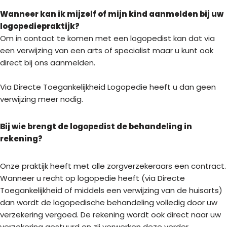
Wanneer kan ik mijzelf of mijn kind aanmelden bij uw
logopediepraktijk?
Om in contact te komen met een logopedist kan dat via
een verwijzing van een arts of specialist maar u kunt ook
direct bij ons aanmelden.
Via Directe Toegankelijkheid Logopedie heeft u dan geen
verwijzing meer nodig.
Bij wie brengt de logopedist de behandeling in
rekening?
Onze praktijk heeft met alle zorgverzekeraars een contract.
Wanneer u recht op logopedie heeft (via Directe
Toegankelijkheid of middels een verwijzing van de huisarts)
dan wordt de logopedische behandeling volledig door uw
verzekering vergoed. De rekening wordt ook direct naar uw
verzekering gestuurd en zij verwerken deze verder.