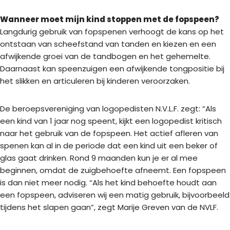
Wanneer moet mijn kind stoppen met de fopspeen?
Langdurig gebruik van fopspenen verhoogt de kans op het
ontstaan van scheefstand van tanden en kiezen en een
afwijkende groei van de tandbogen en het gehemelte.
Daarnaast kan speenzuigen een afwijkende tongpositie bij
het slikken en articuleren bij kinderen veroorzaken.
De beroepsvereniging van logopedisten N.V.L.F. zegt: “Als
een kind van 1 jaar nog speent, kijkt een logopedist kritisch
naar het gebruik van de fopspeen. Het actief afleren van
spenen kan al in de periode dat een kind uit een beker of
glas gaat drinken. Rond 9 maanden kun je er al mee
beginnen, omdat de zuigbehoefte afneemt. Een fopspeen
is dan niet meer nodig. “Als het kind behoefte houdt aan
een fopspeen, adviseren wij een matig gebruik, bijvoorbeeld
tijdens het slapen gaan”, zegt Marije Greven van de NVLF.