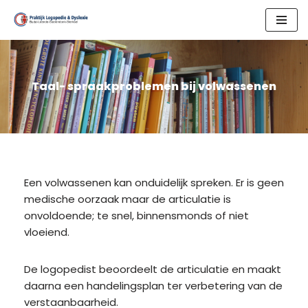
Skip
to
content
Taal- spraakproblemen bij volwassenen
Een volwassenen kan onduidelijk spreken. Er is geen
medische oorzaak maar de articulatie is
onvoldoende; te snel, binnensmonds of niet
vloeiend.
De logopedist beoordeelt de articulatie en maakt
daarna een handelingsplan ter verbetering van de
verstaanbaarheid.